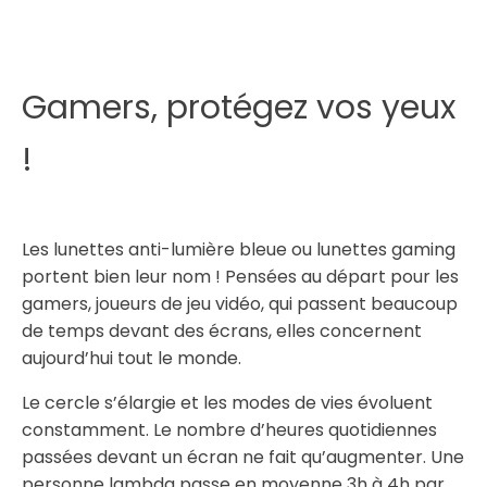
Gamers, protégez vos yeux
!
Les lunettes anti-lumière bleue ou lunettes gaming
portent bien leur nom ! Pensées au départ pour les
gamers, joueurs de jeu vidéo, qui passent beaucoup
de temps devant des écrans, elles concernent
aujourd’hui tout le monde.
Le cercle s’élargie et les modes de vies évoluent
constamment. Le nombre d’heures quotidiennes
passées devant un écran ne fait qu’augmenter. Une
personne lambda passe en moyenne 3h à 4h par