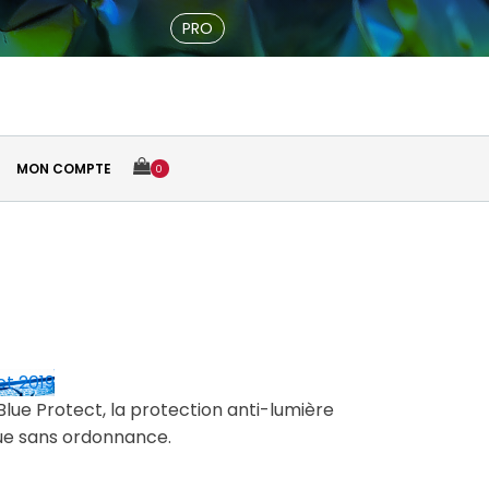
PRO
MON COMPTE
ct 2019
Blue Protect, la protection anti-lumière
ue sans ordonnance.