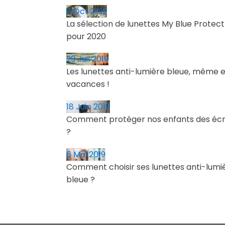
8 Oct 2019
La sélection de lunettes My Blue Protect
pour 2020
29 Juil 2019
Les lunettes anti-lumière bleue, même 
vacances !
18 Juin 2019
Comment protéger nos enfants des éc
?
6 Mai 2019
Comment choisir ses lunettes anti-lumi
bleue ?