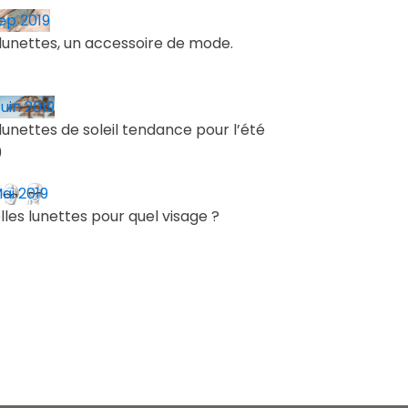
Sep 2019
 lunettes, un accessoire de mode.
uin 2019
lunettes de soleil tendance pour l’été
9
ai 2019
lles lunettes pour quel visage ?