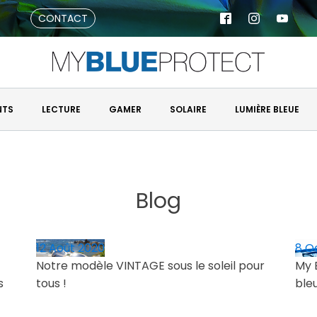
CONTACT
NTS
LECTURE
GAMER
SOLAIRE
LUMIÈRE BLEUE
Blog
12 Août 2020
8 O
Notre modèle VINTAGE sous le soleil pour
My 
s
tous !
ble