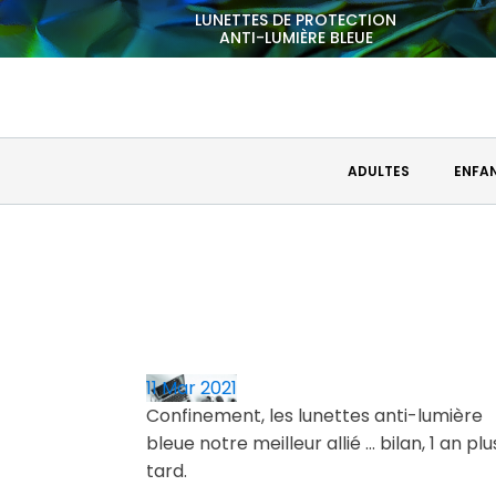
LUNETTES DE PROTECTION
ANTI-LUMIÈRE BLEUE
ADULTES
ENFA
11 Mar 2021
Confinement, les lunettes anti-lumière
bleue notre meilleur allié ... bilan, 1 an plu
tard.