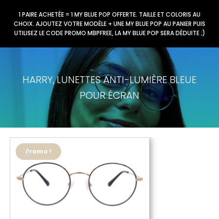
1 PAIRE ACHETÉE = 1 MY BLUE POP OFFERTE. TAILLE ET COLORIS AU
CHOIX. AJOUTEZ VOTRE MODÈLE + UNE MY BLUE POP AU PANIER PUIS
UTILISEZ LE CODE PROMO MBPFREE, LA MY BLUE POP SERA DÉDUITE ;)
HARRY, LUNETTES ANTI-LUMIÈRE BLEUE
POUR ÉCRAN
Promo !