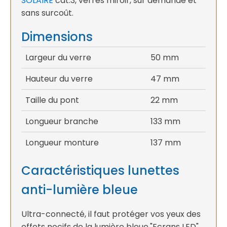
SOLAIRE
cat.3, verres miroir, sur demande et
sans surcoût.
Dimensions
Largeur du verre
50 mm
Hauteur du verre
47 mm
Taille du pont
22 mm
Longueur branche
133 mm
Longueur monture
137 mm
Caractéristiques lunettes
anti-lumière bleue
Ultra-connecté, il faut protéger vos yeux des
effets nocifs de la lumière bleue."Ecrans LED"