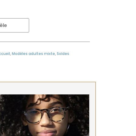
èle
ccueil
,
Modèles adultes mixte
,
Soldes