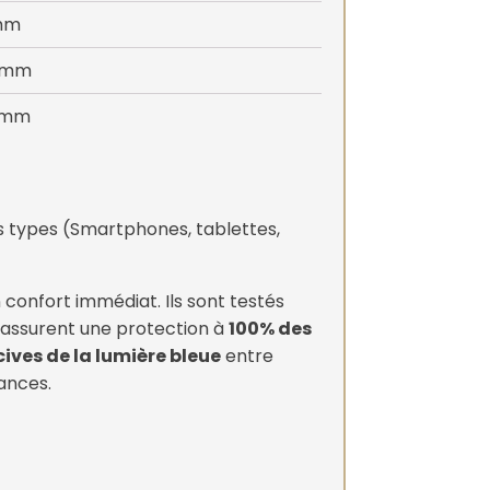
mm
 mm
 mm
us types (Smartphones, tablettes,
 confort immédiat. Ils sont testés
 assurent une protection à
100% des
ives de la lumière bleue
entre
ances.