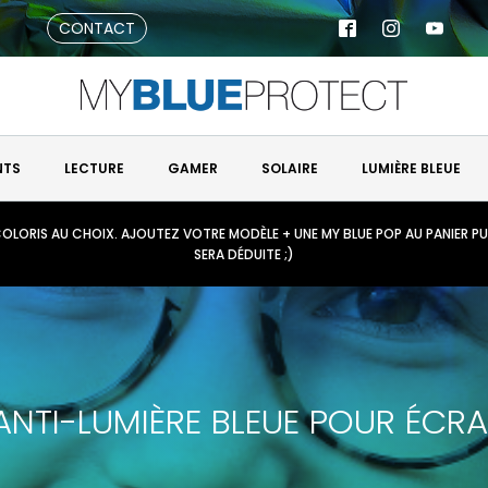
CONTACT
NTS
LECTURE
GAMER
SOLAIRE
LUMIÈRE BLEUE
ET COLORIS AU CHOIX. AJOUTEZ VOTRE MODÈLE + UNE MY BLUE POP AU PANIER PU
SERA DÉDUITE ;)
ANTI-LUMIÈRE BLEUE POUR ÉCRAN