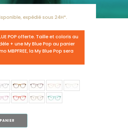
isponible, expédié sous 24H*.
UE POP offerte. Taille et coloris au
dèle + une My Blue Pop au panier
omo MBPFREE, la My Blue Pop sera
PANIER