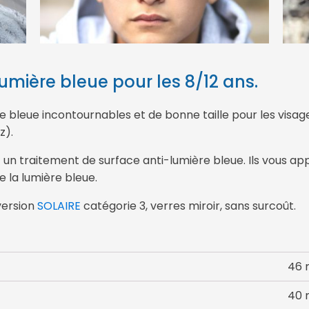
umière bleue pour les 8/12 ans.
e bleue incontournables et de bonne taille pour les visages
z).
 un traitement de surface anti-lumière bleue. Ils vous ap
e la lumière bleue.
version
SOLAIRE
catégorie 3, verres miroir, sans surcoût.
46
40