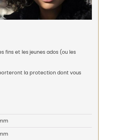
 fins et les jeunes ados (ou les
porteront la protection dont vous
 mm
 mm