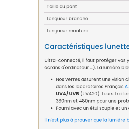
Taille du pont
Longueur branche
Longueur monture
Caractéristiques lunett
Ultra-connecté, il faut protéger vos 
écrans d'ordinateur ...). La lumière b
Nos verres assurent une vision c
dans les laboratoires Français
A
UVA/ UVB
(UV420). Leurs traite
380nm et 480nm pour une protect
Fourni avec un étui souple et un 
Il n'est plus à prouver que la lumière 